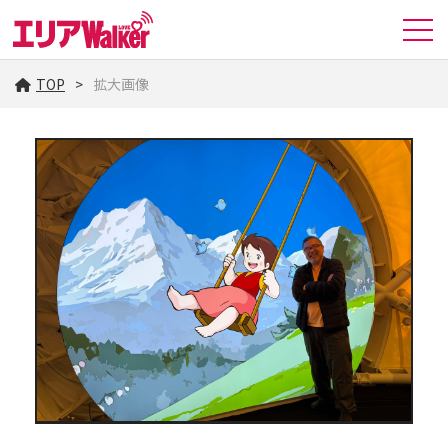
TOP
拡大画像