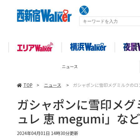
ニュース
TOP
>
ニュース
>
ガシャポンに雪印メグミルクのロン
ガシャポンに雪印メグ
ュレ 恵 megumi」な
2024年04月01日 14時30分更新