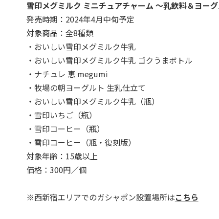
雪印メグミルク ミニチュアチャーム ～乳飲料＆ヨー
発売時期：2024年4月中旬予定
対象商品：全8種類
・おいしい雪印メグミルク牛乳
・おいしい雪印メグミルク牛乳 ゴクうまボトル
・ナチュレ 恵 megumi
・牧場の朝ヨーグルト 生乳仕立て
・おいしい雪印メグミルク牛乳（瓶）
・雪印いちご（瓶）
・雪印コーヒー（瓶）
・雪印コーヒー（瓶・復刻版）
対象年齢：15歳以上
価格：300円／個
※西新宿エリアでのガシャポン設置場所は
こちら