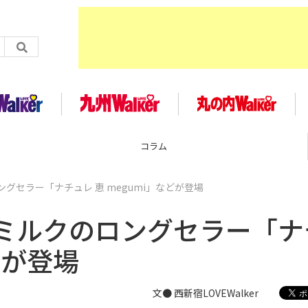
コラム
グセラー「ナチュレ 恵 megumi」などが登場
ミルクのロングセラー「ナ
どが登場
文● 西新宿LOVEWalker