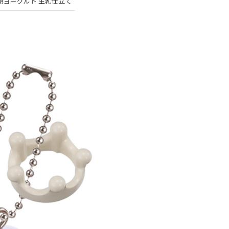
朝ヨーグルト 生乳仕立て