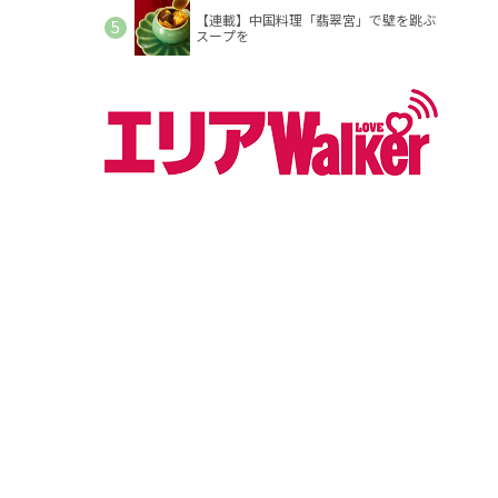
【連載】中国料理「翡翠宮」で壁を跳ぶ
スープを