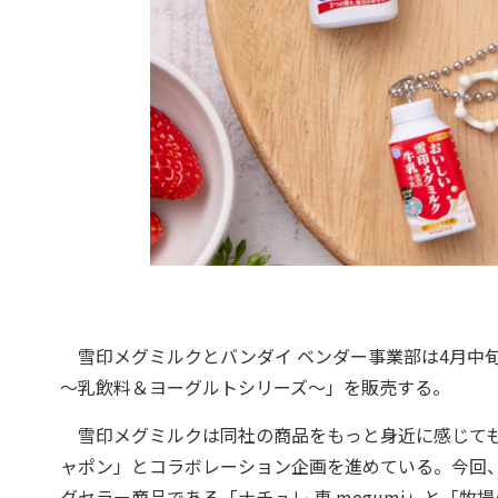
雪印メグミルクとバンダイ ベンダー事業部は4月中旬
～乳飲料＆ヨーグルトシリーズ～」を販売する。
雪印メグミルクは同社の商品をもっと身近に感じてもら
ャポン」とコラボレーション企画を進めている。今回
グセラー商品である「ナチュレ 恵 megumi」と「