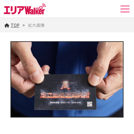
TOP
拡大画像