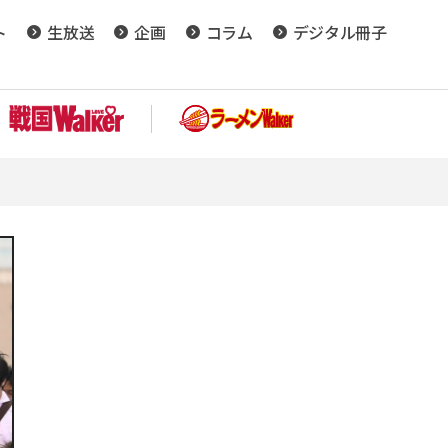
ト
生放送
企画
コラム
デジタル冊子