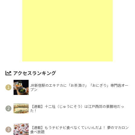
アクセスランキング
JR新宿駅のエキナカに「お茶漬け」「おにぎり」専門店オー
プン
【連載】十二社（じゅうにそう）は江戸西郊の景勝地だっ
た！
【連載】もうチビチビ食べなくていいんだよ！ 夢のマカロン
食べ放題