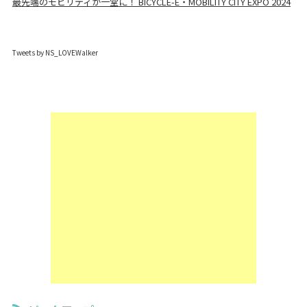
最先端のモビリティが一堂に！ BICYCLE-E・MOBILITY CITY EXPO 2024
Tweets by NS_LOVEWalker