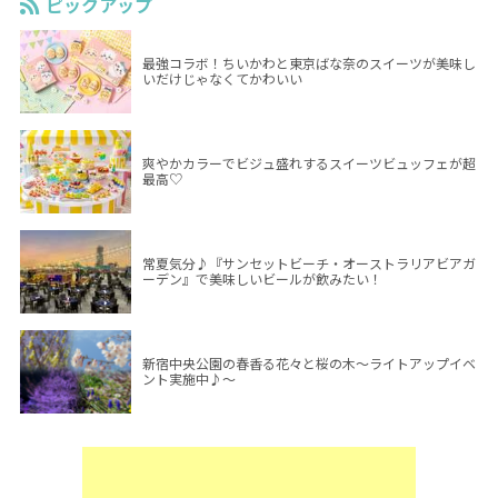
ピックアップ
最強コラボ！ちいかわと東京ばな奈のスイーツが美味し
いだけじゃなくてかわいい
爽やかカラーでビジュ盛れするスイーツビュッフェが超
最高♡
常夏気分♪『サンセットビーチ・オーストラリアビアガ
ーデン』で美味しいビールが飲みたい！
新宿中央公園の春香る花々と桜の木～ライトアップイベ
ント実施中♪～