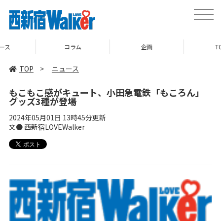
toggle
naviga
コラム
企画
TOP
TOP
>
ニュース
もこもこ感がキュート、小田急電鉄「もころん」
グッズ3種が登場
2024年05月01日 13時45分更新
文● 西新宿LOVEWalker