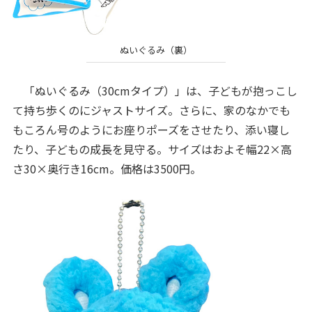
ぬいぐるみ（裏）
「ぬいぐるみ（30cmタイプ）」は、子どもが抱っこし
て持ち歩くのにジャストサイズ。さらに、家のなかでも
もころん号のようにお座りポーズをさせたり、添い寝し
たり、子どもの成長を見守る。サイズはおよそ幅22×高
さ30×奥行き16cm。価格は3500円。