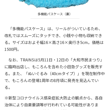
多機能パスケース（裏）
「多機能パスケース」は、リールがついているため、
改札ではスムーズにタッチでき、小銭や小物も収納でき
る。サイズはおよそ幅16×高さ16×奥行き5cm。価格は
1500円。
なお、TRAINSは5月11日・12日の「大和市民まつり」
に臨時出店し、もころんを含めた小田急グッズを販売す
る。また、「ぬいぐるみ（40cmタイプ）」を現在制作中
で、もころんの登場1周年の8月頃に発売を見込んでい
る。
※新型コロナウイルス感染症拡大防止の観点から、各自
治体により自粛要請等が行われている可能性がありま