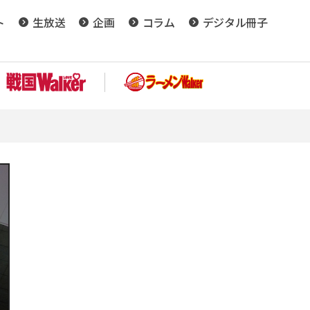
ト
生放送
企画
コラム
デジタル冊子