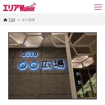
TOP
拡大画像