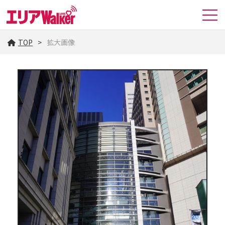
TOP
拡大画像