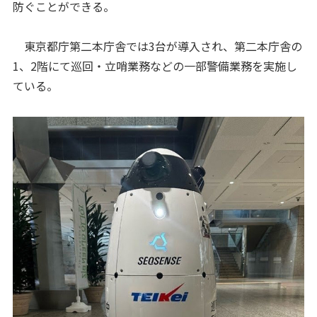
防ぐことができる。
東京都庁第二本庁舎では3台が導入され、第二本庁舎の
1、2階にて巡回・立哨業務などの一部警備業務を実施し
ている。