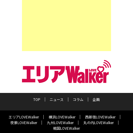
TOP
ニュース
コラム
企画
エリアLOVEWalker
横浜LOVEWalker
西新宿LOVEWalker
夜景LOVEWalker
九州LOVEWalker
丸の内LOVEWalker
戦国LOVEWalker