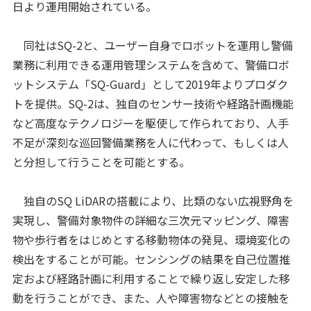
日より運用開始されている。
同社はSQ-2と、ユーザー自身でロボットを運用し警備
業務に利用できる運用管理システムを含めて、警備ロボ
ットシステム「SQ-Guard」として2019年よりプロダク
トを提供。SQ-2は、独自のセンサー技術や経路計画機能
など高度なテクノロジーを駆使して作られており、人手
不足が深刻な巡回警備業務を人に代わって、もしくは人
と分担して行うことを可能とする。
独自のSQ LiDARの搭載により、比類のない広視野角を
実現し、警備対象物件の詳細な三次元マッピング、障害
物や歩行者をはじめとする移動物体の発見、環境変化の
検出をすることが可能。センシングの結果を自己位置推
定および経路計画に利用することで繰り返し安定した移
動を行うことができ、また、人や障害物などとの接触を