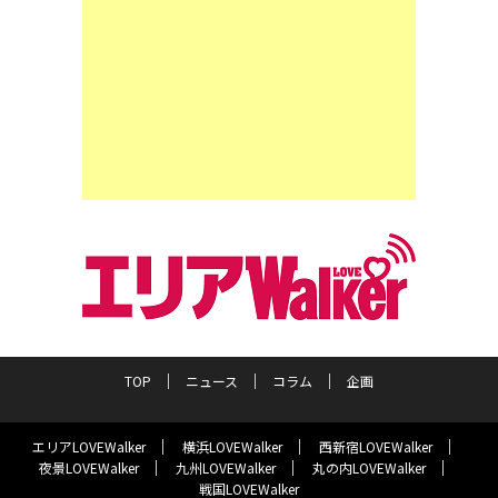
TOP
ニュース
コラム
企画
エリアLOVEWalker
横浜LOVEWalker
西新宿LOVEWalker
夜景LOVEWalker
九州LOVEWalker
丸の内LOVEWalker
戦国LOVEWalker