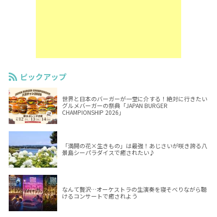
ピックアップ
世界と日本のバーガーが一堂に介する！絶対に行きたい
グルメバーガーの祭典「JAPAN BURGER
CHAMPIONSHIP 2026」
「満開の花×生きもの」は最強！あじさいが咲き誇る八
景島シーパラダイスで癒されたい♪
なんて贅沢…オーケストラの生演奏を寝そべりながら聴
けるコンサートで癒されよう