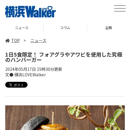
toggle
naviga
ニュース
コラム
企画
TOP
>
ニュース
1日5食限定！ フォアグラやアワビを使用した究極
のハンバーガー
2024年05月17日 15時30分更新
文● 横浜LOVEWalker