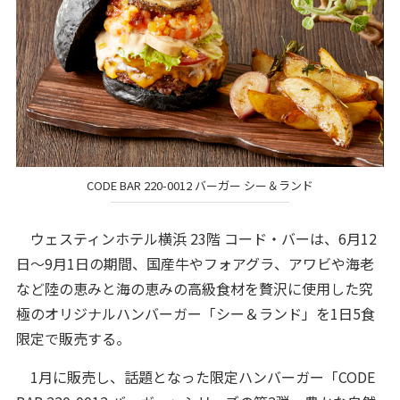
CODE BAR 220-0012 バーガー シー＆ランド
ウェスティンホテル横浜 23階 コード・バーは、6月12
日～9月1日の期間、国産牛やフォアグラ、アワビや海老
など陸の恵みと海の恵みの高級食材を贅沢に使用した究
極のオリジナルハンバーガー「シー＆ランド」を1日5食
限定で販売する。
1月に販売し、話題となった限定ハンバーガー「CODE