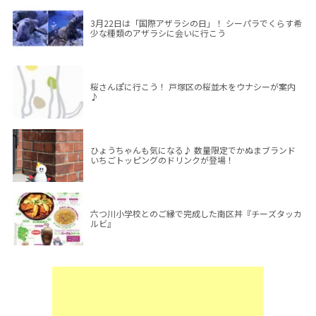
3月22日は「国際アザラシの日」！ シーパラでくらす希
少な種類のアザラシに会いに行こう
桜さんぽに行こう！ 戸塚区の桜並木をウナシーが案内
♪
ひょうちゃんも気になる♪ 数量限定でかぬまブランド
いちごトッピングのドリンクが登場！
六つ川小学校とのご縁で完成した南区丼『チーズタッカ
ルビ』