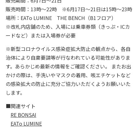
販売期間：6月7日〜21日
販売時間：13時〜22時 ※6月17日〜21日は15時〜23時
場所：EATo LUMINE THE BENCH（B1フロア）
※改札内店舗のため、入場には乗車券類（きっぷ・ICカ
ードなど）または入場券が必要
※新型コロナウイルス感染症拡大防止の観点から、各自
治体により自粛要請等が行なわれている可能性がありま
す。あらかじめ最新の情報をご確認ください。 またお出
かけの際は、手洗いやマスクの着用、咳エチケットなど
の感染拡大の防止に充分ご協力いただくようお願いいた
します。
■関連サイト
RE BONSAI
EATo LUMINE