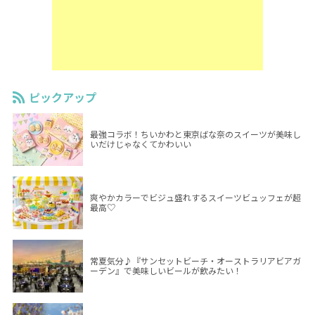
ピックアップ
最強コラボ！ちいかわと東京ばな奈のスイーツが美味し
いだけじゃなくてかわいい
爽やかカラーでビジュ盛れするスイーツビュッフェが超
最高♡
常夏気分♪『サンセットビーチ・オーストラリアビアガ
ーデン』で美味しいビールが飲みたい！