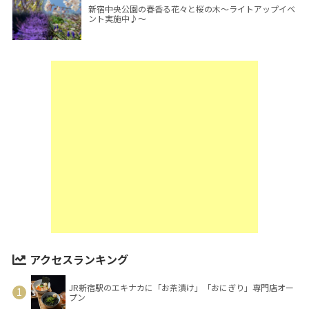
新宿中央公園の春香る花々と桜の木～ライトアップイベ
ント実施中♪～
アクセスランキング
JR新宿駅のエキナカに「お茶漬け」「おにぎり」専門店オー
プン