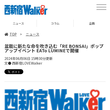
toggle
naviga
ニュース
コラム
企画
TOP
>
ニュース
盆栽に新たな命を吹き込む「RE BONSAI」ポップ
アップイベント EATo LUMINEで開催
2024年06月06日 15時30分更新
文● 西新宿LOVEWalker