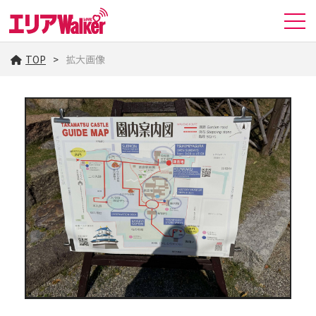
TOP
拡大画像