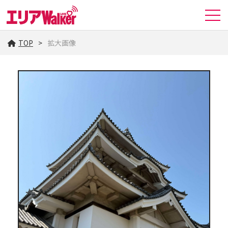
TOP
拡大画像