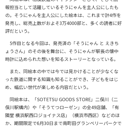
報担当として活躍しているそうにゃんを主人公にしたも
の。そうにゃんを主人公にした絵本は、これまで計4作を
発売し、総売上数がおよそ3万4000部と、多くの読者に好
評だという。
5作目となる今回は、発売済の「そうにゃん と えきち
ょうさん」のその後を舞台に、そうにゃんが駅長の懐中
時計に込められた想いを知るストーリーとなっている。
また、同絵本の中では今では見かけることが少なくな
った鉄道に関する知識も知ることができ、子どもをはじ
め、幅広い世代が楽しめる内容だという。
同絵本は、「SOTETSU GOODS STORE」二俣川（二
俣川駅構内）や「そうてつローゼン」の全49店舗、「有
隣堂 横浜駅西口ジョイナス店」（横浜市西区）などのほ
か、期間限定で6月30日まで南町田グランベリーパークで