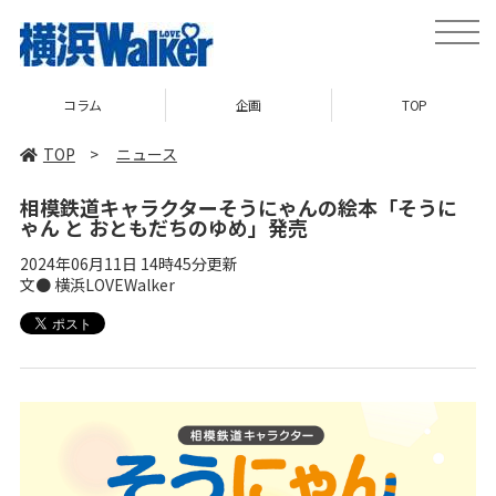
toggle
naviga
コラム
企画
TOP
TOP
>
ニュース
相模鉄道キャラクターそうにゃんの絵本「そうに
ゃん と おともだちのゆめ」発売
2024年06月11日 14時45分更新
文● 横浜LOVEWalker