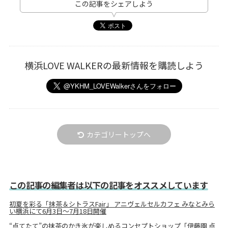
この記事をシェアしよう
横浜LOVE WALKERの最新情報を購読しよう
カテゴリートップへ
この記事の編集者は以下の記事をオススメしています
初夏を彩る「抹茶＆シトラスFair」 アニヴェルセルカフェ みなとみら
い横浜にて6月3日～7月18日開催
“点てたて”の抹茶のかき氷が楽しめるコンセプトショップ「伊藤園 点