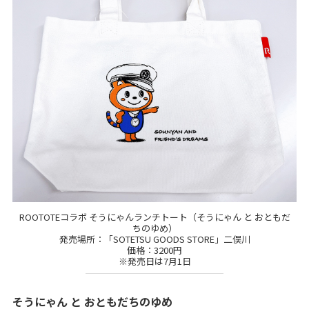
ROOTOTEコラボ そうにゃんランチトート（そうにゃん と おともだ
ちのゆめ）
発売場所：「SOTETSU GOODS STORE」二俣川
価格：3200円
※発売日は7月1日
そうにゃん と おともだちのゆめ