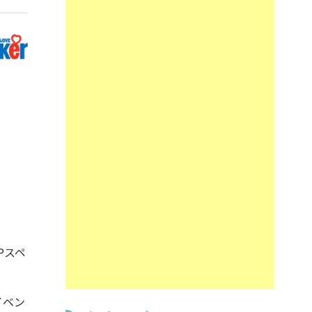
Pスペ
イベン