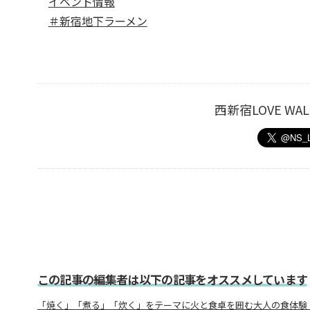
イベント情報
＃新宿地下ラーメン
西新宿LOVE W
この記事の編集者は以下の記事をオススメしています
「焼く」「煮る」「炊く」をテーマに火と食卓を囲む大人の食体験 