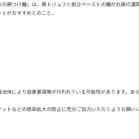
立の鶏つけ麺」は、黒トリュフと帆立ペーストの麺が丸鶏の濃
ットがおすすめとのこと。
自治体により自粛要請等が行われている可能性があります。あ
ケットなどの感染拡大の防止に充分ご協力いただくようお願い