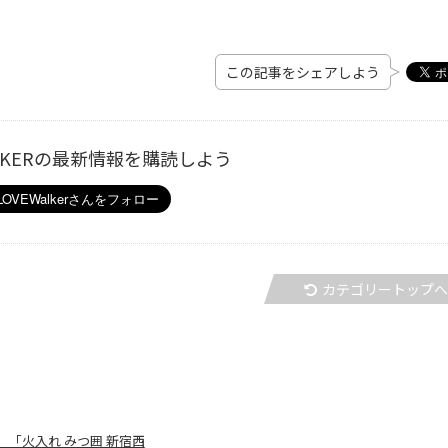
この記事をシェアしよう
ALKERの最新情報を購読しよう
カテゴリートップ
「火入れ みつ囲 新宿西