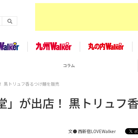
コラム
！ 黒トリュフ香るつけ麺を販売
堂」が出店！ 黒トリュフ
文● 西新宿LOVEWalker