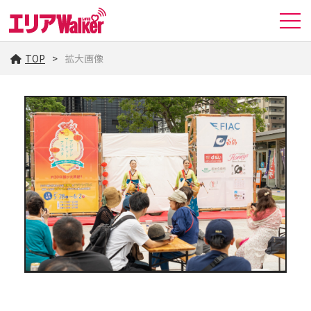
TOP
拡大画像