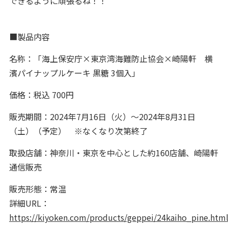
できるように頑張るね！！
■製品内容
名称：「海上保安庁×東京湾海難防止協会×崎陽軒 横
濱パイナップルケーキ 黒糖 3個入」
価格：税込 700円
販売期間：2024年7月16日（火）～2024年8月31日
（土）（予定） ※なくなり次第終了
取扱店舗：神奈川・東京を中心とした約160店舗、崎陽軒
通信販売
販売形態：常温
詳細URL：
https://kiyoken.com/products/geppei/24kaiho_pine.htm