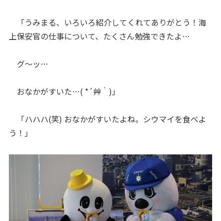
「うみまる、いろいろ紹介してくれてありがとう！海
上保安官の仕事について、たくさん勉強できたよ…
グ～ッ…
おなかがすいた…( *´艸｀)」
「ハハハ(笑) おなかがすいたよね。シウマイを食べよ
う！」