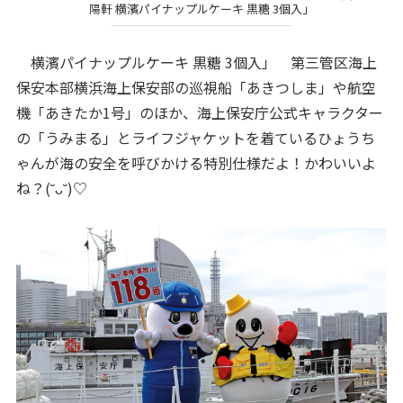
陽軒 横濱パイナップルケーキ 黒糖 3個入」
横濱パイナップルケーキ 黒糖 3個入」 第三管区海上
保安本部横浜海上保安部の巡視船「あきつしま」や航空
機「あきたか1号」のほか、海上保安庁公式キャラクター
の「うみまる」とライフジャケットを着ているひょうち
ゃんが海の安全を呼びかける特別仕様だよ！かわいいよ
ね？(˘ᴗ˘)♡