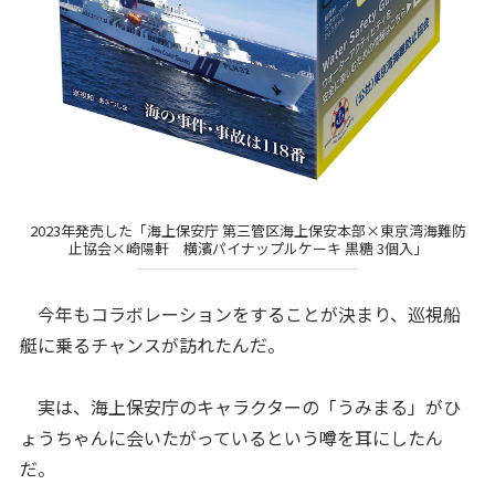
2023年発売した「海上保安庁 第三管区海上保安本部×東京湾海難防
止協会×崎陽軒 横濱パイナップルケーキ 黒糖 3個入」
今年もコラボレーションをすることが決まり、巡視船
艇に乗るチャンスが訪れたんだ。
実は、海上保安庁のキャラクターの「うみまる」がひ
ょうちゃんに会いたがっているという噂を耳にしたん
だ。