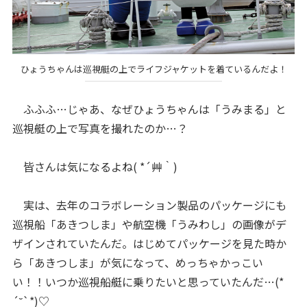
ひょうちゃんは巡視艇の上でライフジャケットを着ているんだよ！
ふふふ…じゃあ、なぜひょうちゃんは「うみまる」と
巡視艇の上で写真を撮れたのか…？
皆さんは気になるよね( *´艸｀)
実は、去年のコラボレーション製品のパッケージにも
巡視船「あきつしま」や航空機「うみわし」の画像がデ
ザインされていたんだ。はじめてパッケージを見た時か
ら「あきつしま」が気になって、めっちゃかっこい
い！！いつか巡視船艇に乗りたいと思っていたんだ…(*
´˘`*)♡