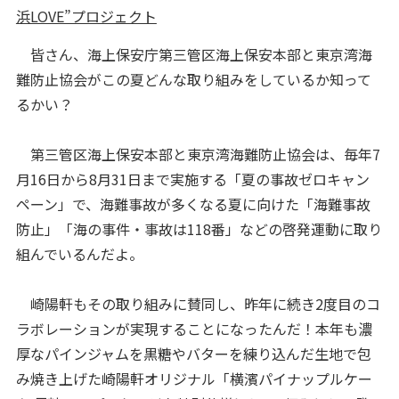
浜LOVE”プロジェクト
皆さん、海上保安庁第三管区海上保安本部と東京湾海
難防止協会がこの夏どんな取り組みをしているか知って
るかい？
第三管区海上保安本部と東京湾海難防止協会は、毎年7
月16日から8月31日まで実施する「夏の事故ゼロキャン
ペーン」で、海難事故が多くなる夏に向けた「海難事故
防止」「海の事件・事故は118番」などの啓発運動に取り
組んでいるんだよ。
崎陽軒もその取り組みに賛同し、昨年に続き2度目のコ
ラボレーションが実現することになったんだ！本年も濃
厚なパインジャムを黒糖やバターを練り込んだ生地で包
み焼き上げた崎陽軒オリジナル「横濱パイナップルケー