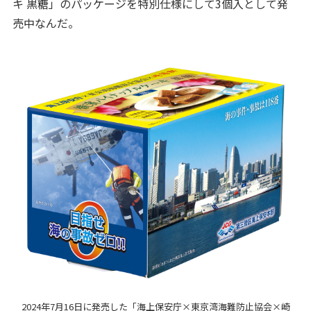
キ 黒糖」のパッケージを特別仕様にして3個入として発
売中なんだ。
2024年7月16日に発売した「海上保安庁×東京湾海難防止協会×崎