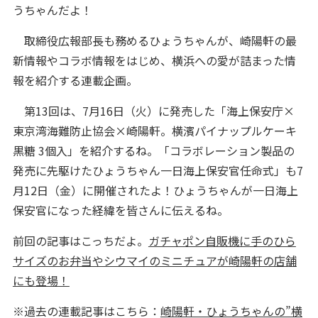
うちゃんだよ！
取締役広報部長も務めるひょうちゃんが、崎陽軒の最
新情報やコラボ情報をはじめ、横浜への愛が詰まった情
報を紹介する連載企画。
第13回は、7月16日（火）に発売した「海上保安庁×
東京湾海難防止協会×崎陽軒。横濱パイナップルケーキ
黒糖 3個入」を紹介するね。「コラボレーション製品の
発売に先駆けたひょうちゃん一日海上保安官任命式」も7
月12日（金）に開催されたよ！ひょうちゃんが一日海上
保安官になった経緯を皆さんに伝えるね。
前回の記事はこっちだよ。
ガチャポン自販機に手のひら
サイズのお弁当やシウマイのミニチュアが崎陽軒の店舗
にも登場！
※過去の連載記事はこちら：
崎陽軒・ひょうちゃんの”横