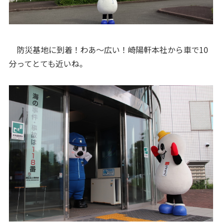
防災基地に到着！わあ～広い！崎陽軒本社から車で10
分ってとても近いね。