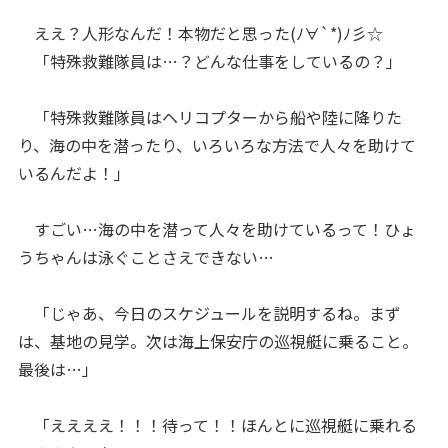
ええ？人形なんだ！本物だと思った(ﾉ∀`*)ﾉ彡☆
「特殊救難隊員は…？どんな仕事をしているの？」
「特殊救難隊員はヘリコプターから船や陸に降りた
り、海の中を潜ったり、いろいろな方法で人々を助けて
いるんだよ！」
すごい…海の中を潜って人々を助けているって！ひょ
うちゃんは泳ぐことさえできない…
「じゃあ、今日のスケジュールを説明するね。まず
は、基地の見学。次は海上保安庁の巡視艇に乗ること。
最後は…」
「ええええ！！！待って！！ほんとに巡視艇に乗れる