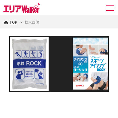
TOP
拡大画像