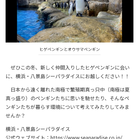
ヒゲペンギンとオウサマペンギン
ぜひこの冬、新しく仲間入りしたヒゲペンギンに会い
に、横浜・八景島シーパラダイスにお越しください！！
日本から遠く離れた南極で繁殖期真っ只中（南極は夏
真っ盛り）のペンギンたちに思いを馳せたり、そんなペ
ンギンたちが暮らす環境について考えてみたりしてみま
せんか？
横浜・八景島シーパラダイス
公式ウェブサイト：
https://www.seaparadise.co.jp/