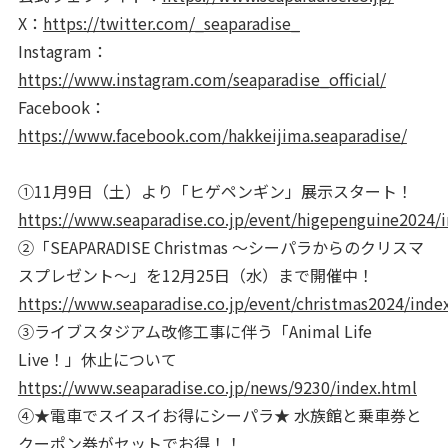
X：
https://twitter.com/_seaparadise_
Instagram：
https://www.instagram.com/seaparadise_official/
Facebook：
https://www.facebook.com/hakkeijima.seaparadise/
①11月9日（土）より「ヒゲペンギン」展示スタート！
https://www.seaparadise.co.jp/event/higepenguine2024/
②「SEAPARADISE Christmas ～シーパラからのクリスマ
スプレゼント～」を12月25日（水）まで開催中！
https://www.seaparadise.co.jp/event/christmas2024/inde
③ライブスタジアム改修工事に伴う「Animal Life
Live！」休止について
https://www.seaparadise.co.jp/news/9230/index.html
④★電車でスイスイお得にシーパラ★ 水族館と乗車券と
クーポン券がセットでお得！！