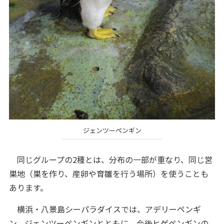
ジェンツーペンギン
同じグループの2種とは、分布の一部が重なり、同じ営
巣地（巣を作り、産卵や育雛を行う場所）を使うことも
あります。
横浜・八景島シーパラダイスでは、アデリーペンギ
ン、ジェンツーペンギンとともに、今後ヒゲペンギンの