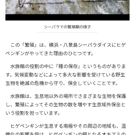
シーパラでの繁殖期の様子
この「繁殖」は、横浜・八景島シーパラダイスにヒゲ
ペンギンがやってきた理由のひとつです。
水族館の役割の中に「種の保存」というものがありま
す。気候変動などによって多大な影響を受けている野生
生物を絶滅の危機から守り、保全していくことです。
水族館は、生息地以外の場所でさまざまな生物を保護
し、繁殖によってその生物の数を増やす生息域外保全と
いう役割を担っています。
ヒゲペンギンが生息する南極やその周辺の地域も、温
暖化の影響を受け、ヒゲペンギンの餌となるオキアミの