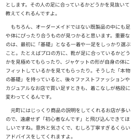
とします。その人の足に合っているかどうかを見抜いて
教えてくれるんですよ。
もちろん、オーダーメイドではない既製品の中にも足
や体にぴったり合うものが見つかると思います。重要な
のは、最初に「基礎」となる一着や一足をしっかり選ぶ
こと。たとえばプロの方に、靴が足に合っているかどう
かを見極めてもらったり、ジャケットの形が自身の体に
フィットしているかを見てもらったり。そうした「本物
の基礎」を持っていると、後々ファストファッションや
カジュアルなお店で買い足すときも、着こなしが格段に
変わってくるんです。
元町にはじっくり商品の説明をしてくれるお店が多い
ので、遠慮せず「初心者なんです」と飛び込んできてほ
しいですね。意外と気さくで、むしろ丁寧すぎるくらい
アドバイスをしてくれますよ。