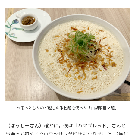
つるっとしたのど越しの米粉麺を使った「白胡麻担々麺」
（はっしーさん）
確かに。僕は「ハマブレッド」さんと
出会って初めてクロワッサンが好きになりました。2層に