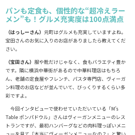
パンも定食も、個性的な“超冷えラー
メン”も！グルメ充実度は100点満点
（はっしーさん）
元町はグルメも充実していますよね。
宝田さんのお気に入りのお店がありましたら教えてくだ
さい。
（宝田さん）
服や靴だけじゃなく、食もバラエティ豊か
です。隣に横浜中華街があるので中華料理店はもちろ
ん、老舗の定食屋やフレンチ、パスタ専門店、ヴィーガ
ン料理のお店などが並んでいて、びっくりするくらい多
彩ですよ。
今回インタビューで使わせていただいている「M's
Table ポンパドウル」さんはヴィーガンメニューのレス
トランですが、最初ハンバーグなどの肉料理っぽいメニ
ューを見て「本当にヴィーガンメニューなの？」と驚い