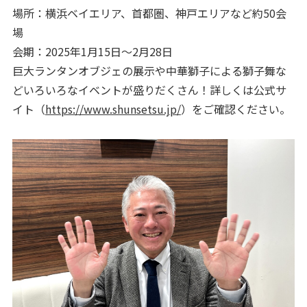
場所：横浜ベイエリア、首都圏、神戸エリアなど約50会
場
会期：2025年1月15日～2月28日
巨大ランタンオブジェの展示や中華獅子による獅子舞な
どいろいろなイベントが盛りだくさん！詳しくは公式サ
イト（
https://www.shunsetsu.jp/
）をご確認ください。