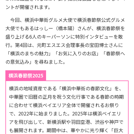
ントが開催されます。
今回、横浜中華街グルメ大使で横浜春節祭公式グルメ
大使でもあるはっしー（橋本陽）さんが、横浜春節祭を
盛り上げる6人のキーパーソンに特別インタビューを敢
行。第4回は、元町エスエス会理事長の宝田博士さんに
「横浜のまちの魅力」「お気に入りのお店」「春節祭へ
の意気込み」を尋ねました。
横浜春節祭2025
横浜の地域資産である「横浜中華街の春節文化」を、
中華圏で旧暦の正月を祝う文化行事である春節の時期
に合わせて横浜ベイエリア全体で開催されるお祭り
で、2022年に始まりました。2025年は横浜ベイエリ
アを飛び出して、新横浜駅や羽田空港、渋谷や神戸で
も展開されます。期間中は、華やかに光り輝く「巨大