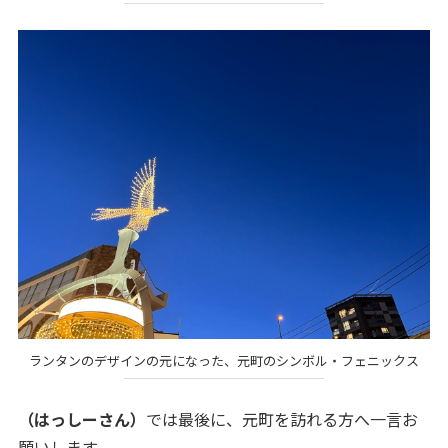
ランタンのデザインの元になった、元町のシンボル・フェニックス
（はっしーさん）
では最後に、元町を訪れる方へ一言お
願いします。