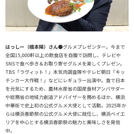
はっしー（橋本陽）さん
●グルメプレゼンター。今まで
全国15,000軒以上の飲食店を自腹で訪問し、テレビや
SNSで食べ歩き＆お取り寄せグルメを楽しくプレゼン。
TBS「ラヴィット！」本気肉調査隊やテレビ朝日「キッ
チンカー大作戦！」などにレギュラー出演中。食で日本
を元気にするため、農林水産省の国産食材アンバサダー
や総務省の地域力創造アドバイザーを務めるほか、横浜
中華街で史上初の公式グルメ大使として活動。2025年か
らは横浜春節祭の公式グルメ大使に就任し、横浜ベイエ
リアを中心とする横浜春節祭の魅力と美味しさを発信
中。