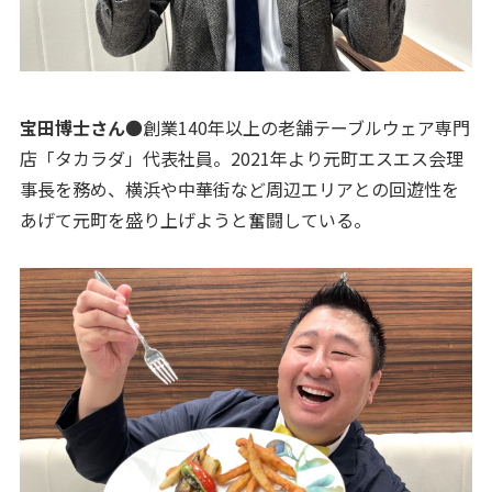
宝田博士さん
●創業140年以上の老舗テーブルウェア専門
店「タカラダ」代表社員。2021年より元町エスエス会理
事長を務め、横浜や中華街など周辺エリアとの回遊性を
あげて元町を盛り上げようと奮闘している。