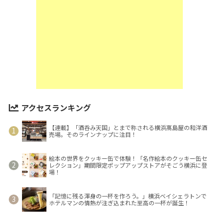
アクセスランキング
【連載】「酒呑み天国」とまで称される横浜髙島屋の和洋酒
売場。そのラインナップに注目！
絵本の世界をクッキー缶で体験！「名作絵本のクッキー缶セ
レクション」期間限定ポップアップストアがそごう横浜に登
場！
「記憶に残る渾身の一杯を作ろう。」横浜ベイシェラトンで
ホテルマンの情熱が注ぎ込まれた至高の一杯が誕生！