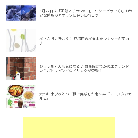
3月22日は「国際アザラシの日」！ シーパラでくらす希
少な種類のアザラシに会いに行こう
桜さんぽに行こう！ 戸塚区の桜並木をウナシーが案内
♪
ひょうちゃんも気になる♪ 数量限定でかぬまブランド
いちごトッピングのドリンクが登場！
六つ川小学校とのご縁で完成した南区丼『チーズタッカ
ルビ』