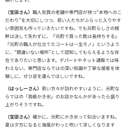
（宝田さん）
職人気質の老舗や専門店が持つ“本物へのこ
だわり”を大切にしつつ、若い人たちがふらっと入りやす
い雰囲気も作っていきたいですね。でも元町らしさの根
幹は決して失わずに、『元町で買った靴は長持ちする』
『元町の職人が仕立てたコートは一生モノ』というよう
に、“間違いない場所”として認知してもらえるような存
在でありたいと思います。デパートやネット通販では味
わえない、専門店ならではの深い知識や丁寧な接客を体
験しに、ぜひ足を運んでほしいですね。
（はっしーさん）
若い方々が訪れやすいように、元町な
らではの「高級かき氷」のお店かなんかがあったら盛り
上がりそうですね。
（宝田さん）
確かに、元町にかき氷って似合いますね。
夏は夕方になると海風がわっと吹いて涼しくなります