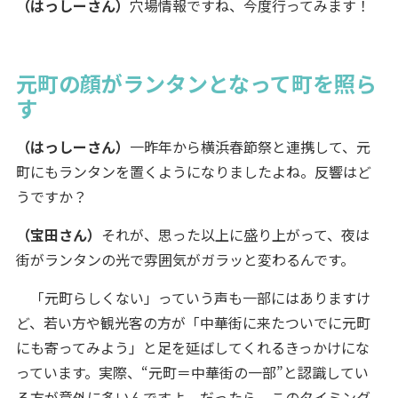
（はっしーさん）
穴場情報ですね、今度行ってみます！
元町の顔がランタンとなって町を照ら
す
（はっしーさん）
一昨年から横浜春節祭と連携して、元
町にもランタンを置くようになりましたよね。反響はど
うですか？
（宝田さん）
それが、思った以上に盛り上がって、夜は
街がランタンの光で雰囲気がガラッと変わるんです。
「元町らしくない」っていう声も一部にはありますけ
ど、若い方や観光客の方が「中華街に来たついでに元町
にも寄ってみよう」と足を延ばしてくれるきっかけにな
っています。実際、“元町＝中華街の一部”と認識してい
る方が意外に多いんですよ。だったら、このタイミング