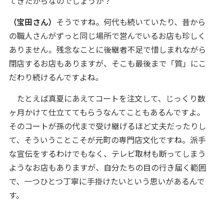
てきたからなのでしょうか？
（宝田さん）
そうですね。何代も続いていたり、昔から
の職人さんがずっと同じ場所で営んでいるお店も珍しく
ありません。残念なことに後継者不足で惜しまれながら
閉店するお店もありますが、そこも最後まで「質」にこ
だわり続けるんですよね。
たとえば真夏にあえてコートを注文して、じっくり数
ヶ月かけて仕立ててもらうなんてこともあるんですよ。
そのコートが孫の代まで受け継げるほど丈夫だったりし
て、そういうことこそが元町の専門店文化ですね。派手
な宣伝をするわけでもなく、テレビ取材も断ってしまう
ようなお店もありますが、自分たちの目の行き届く範囲
で、一つひとつ丁寧に手掛けたいという思いがあるんで
す。