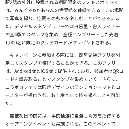
駅2階改札外に設置される期間限定のフォトスポットで
は、みんくる&とあらんの世界観を体感できる。この場所
で写真を撮り、空間そのものを楽しむことができる。ま
た、デジタルスタンプラリーでは日暮里・舎人ライナー
の全4駅でスタンプを集め、全種コンプリートした先着
1,000名に限定のクリアカードがプレゼントされる。
キャンペーンに参加する際には、都営交通アプリを利
用してスタンプを獲得することができる。このアプリ
は、Android版とiOS版で提供されており、参加者はQRコ
ードを読み取ることでスタンプを集めていく。さらに、
コラボカフェでは限定デザインのランチョンマットとコ
ースターが提供され、お土産として持ち帰ることも可能
だ。
開催初日の前には、事前抽選に当選した方を招待する
オープニングイベントも実施される。このイベントで