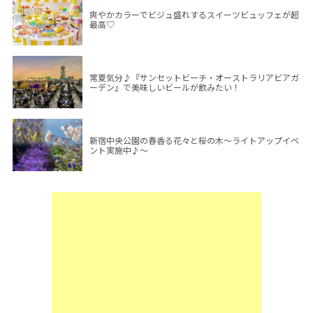
爽やかカラーでビジュ盛れするスイーツビュッフェが超
最高♡
常夏気分♪『サンセットビーチ・オーストラリアビアガ
ーデン』で美味しいビールが飲みたい！
新宿中央公園の春香る花々と桜の木～ライトアップイベ
ント実施中♪～