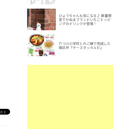
ひょうちゃんも気になる♪ 数量限
定でかぬまブランドいちごトッピ
ングのドリンクが登場！
六つ川小学校とのご縁で完成した
南区丼『チーズタッカルビ』