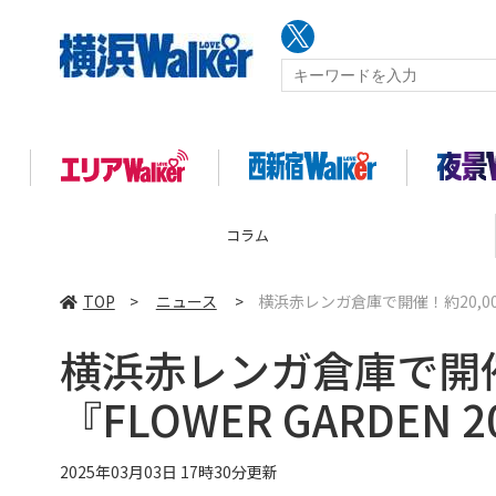
コラム
TOP
>
ニュース
>
横浜赤レンガ倉庫で開催！約20,000
横浜赤レンガ倉庫で開催
『FLOWER GARDEN
2025年03月03日 17時30分更新