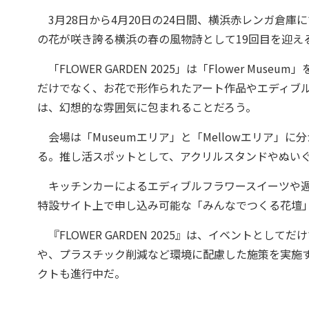
3月28日から4月20日の24日間、横浜赤レンガ倉庫にて『F
の花が咲き誇る横浜の春の風物詩として19回目を迎え
「FLOWER GARDEN 2025」は「Flower M
だけでなく、お花で形作られたアート作品やエディブ
は、幻想的な雰囲気に包まれることだろう。
会場は「Museumエリア」と「Mellowエリア」
る。推し活スポットとして、アクリルスタンドやぬい
キッチンカーによるエディブルフラワースイーツや週
特設サイト上で申し込み可能な「みんなでつくる花壇
『FLOWER GARDEN 2025』は、イベントとし
や、プラスチック削減など環境に配慮した施策を実施
クトも進行中だ。