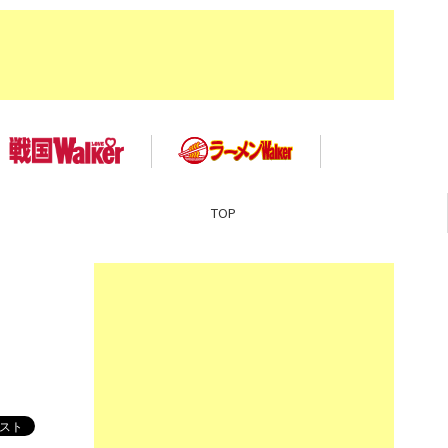
TOP
る