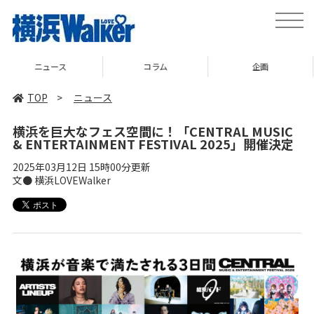
toggle
naviga
コラム
企画
TOP
TOP
>
ニュース
横浜を巨大なフェス空間に！「CENTRAL MUSIC
& ENTERTAINMENT FESTIVAL 2025」開催決定
2025年03月12日 15時00分更新
文● 横浜LOVEWalker