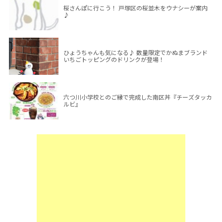
桜さんぽに行こう！ 戸塚区の桜並木をウナシーが案内
♪
ひょうちゃんも気になる♪ 数量限定でかぬまブランド
いちごトッピングのドリンクが登場！
六つ川小学校とのご縁で完成した南区丼『チーズタッカ
ルビ』