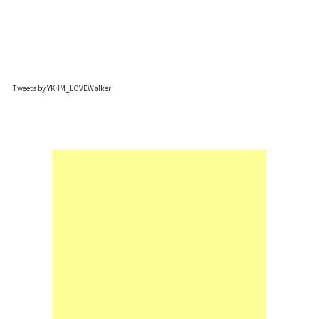
Tweets by YKHM_LOVEWalker