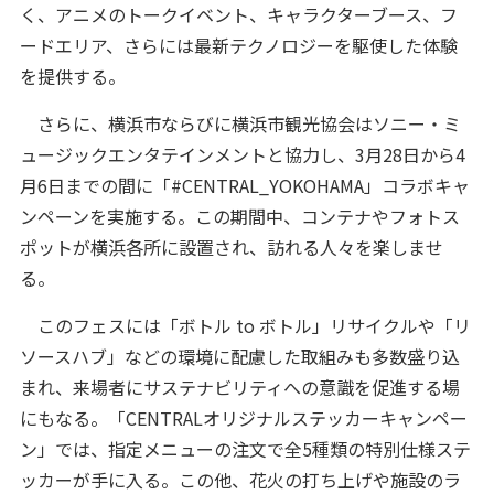
く、アニメのトークイベント、キャラクターブース、フ
ードエリア、さらには最新テクノロジーを駆使した体験
を提供する。
さらに、横浜市ならびに横浜市観光協会はソニー・ミ
ュージックエンタテインメントと協力し、3月28日から4
月6日までの間に「#CENTRAL_YOKOHAMA」コラボキャ
ンペーンを実施する。この期間中、コンテナやフォトス
ポットが横浜各所に設置され、訪れる人々を楽しませ
る。
このフェスには「ボトル to ボトル」リサイクルや「リ
ソースハブ」などの環境に配慮した取組みも多数盛り込
まれ、来場者にサステナビリティへの意識を促進する場
にもなる。「CENTRALオリジナルステッカーキャンペー
ン」では、指定メニューの注文で全5種類の特別仕様ステ
ッカーが手に入る。この他、花火の打ち上げや施設のラ