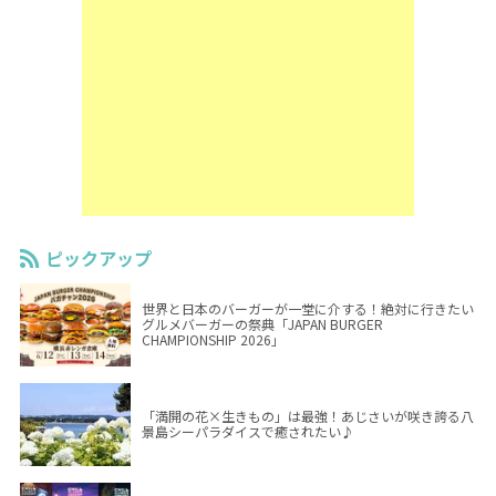
ピックアップ
世界と日本のバーガーが一堂に介する！絶対に行きたい
グルメバーガーの祭典「JAPAN BURGER
CHAMPIONSHIP 2026」
「満開の花×生きもの」は最強！あじさいが咲き誇る八
景島シーパラダイスで癒されたい♪