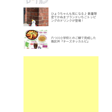
ひょうちゃんも気になる♪ 数量限
定でかぬまブランドいちごトッピ
ングのドリンクが登場！
六つ川小学校とのご縁で完成した
南区丼『チーズタッカルビ』