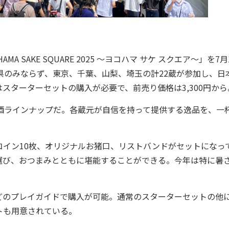
 SAKE SQUARE 2025 ～ヨコハマ サケ スクエア～」を7月
県のみならず、東京、千葉、山梨、埼玉の計22蔵が参加し、日
スターターセットの購入が必要で、前売り価格は3,300円から
酒ラインナップだ。各蔵元が自信を持って提供する逸品を、一
イン10枚、オリジナルお猪口、リストバンドがセットになっ
選び、おつまみとともに堪能することができる。今年は特に暑
のプレイガイドで購入が可能。通常のスターターセットの他
トも用意されている。