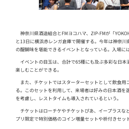
神奈川県酒造組合とFMヨコハマ、ZIP-FMが「YOKOHAMA
と13日に横浜赤レンガ倉庫で開催する。今年は神奈川
の醍醐味を堪能できるイベントとなっている。入場には
イベントの目玉は、合計で65種にも及ぶ多彩な日本
楽しむことができる。
また、チケットではスターターセットとして飲食用コ
る。このセットを利用して、来場者は好みの日本酒を
を考慮し、レストタイムも導入されているという。
チケットはローチケやチケットぴあ、イープラスなど
プリ限定で特別価格のコイン増量セットや枡付きセッ