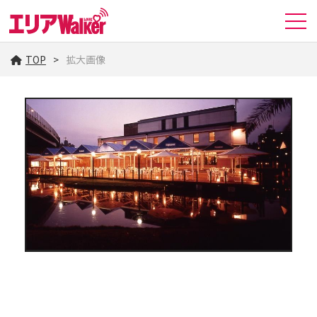
TOP
拡大画像