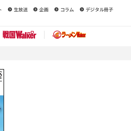
ト
生放送
企画
コラム
デジタル冊子