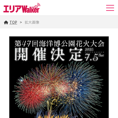
TOP
拡大画像