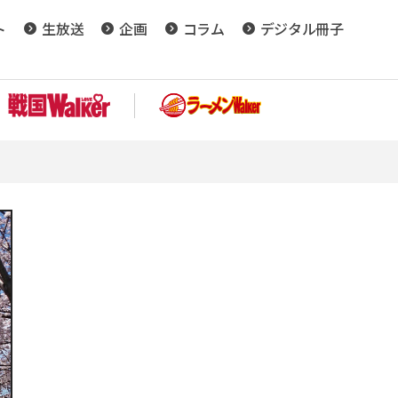
ト
生放送
企画
コラム
デジタル冊子