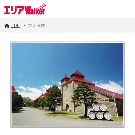
TOP
拡大画像