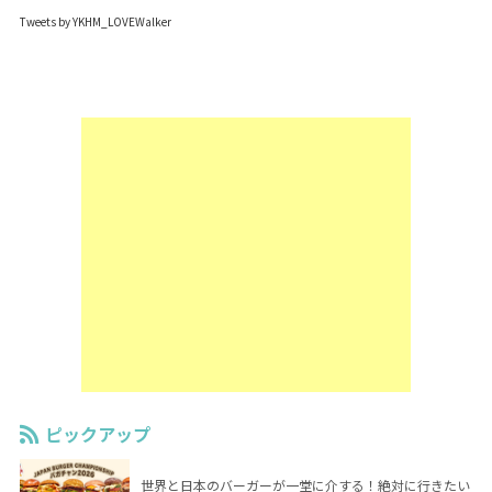
Tweets by YKHM_LOVEWalker
ピックアップ
世界と日本のバーガーが一堂に介する！絶対に行きたい