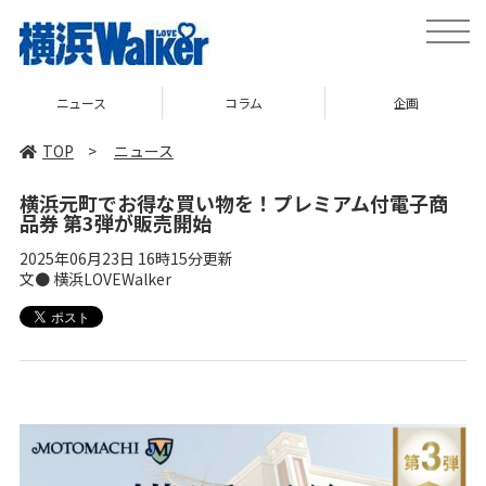
toggle
naviga
ニュース
コラム
企画
TOP
>
ニュース
横浜元町でお得な買い物を！プレミアム付電子商
品券 第3弾が販売開始
2025年06月23日 16時15分更新
文● 横浜LOVEWalker