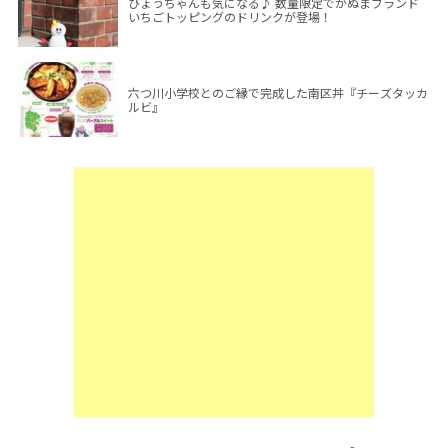
ひょうちゃんも気になる♪ 数量限定でかぬまブランド
いちごトッピングのドリンクが登場！
六つ川小学校とのご縁で完成した南区丼『チーズタッカ
ルビ』