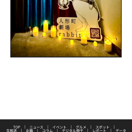
TOP
ニュース
イベント
グルメ
スポット
生放送
企画
コラム
デジタル冊子
レポート
データ