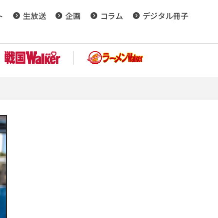
ト
生放送
企画
コラム
デジタル冊子