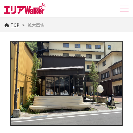
TOP
拡大画像