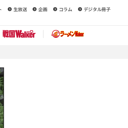
ト
生放送
企画
コラム
デジタル冊子