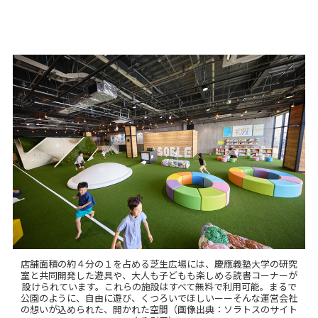
店舗面積の約４分の１を占める芝生広場には、慶應義塾大学の研究
室と共同開発した遊具や、大人も子どもも楽しめる読書コーナーが
設けられています。これらの施設はすべて無料で利用可能。まるで
公園のように、自由に遊び、くつろいでほしいーーそんな運営会社
の想いが込められた、開かれた空間（画像出典：ソラトスのサイト