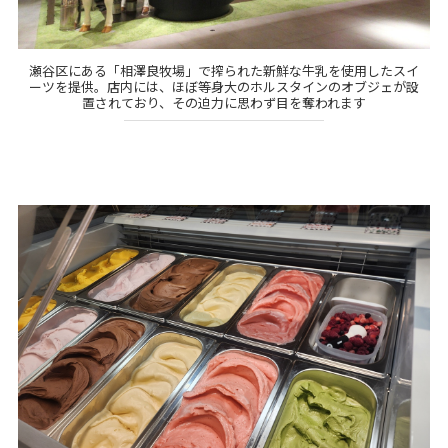
瀬谷区にある「相澤良牧場」で搾られた新鮮な牛乳を使用したスイ
ーツを提供。店内には、ほぼ等身大のホルスタインのオブジェが設
置されており、その迫力に思わず目を奪われます