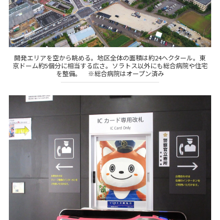
開発エリアを空から眺める。地区全体の面積は約24ヘクタール。東
京ドーム約5個分に相当する広さ。ソラトス以外にも総合病院や住宅
を整備。 ※総合病院はオープン済み