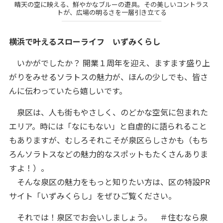
晴天の空に映える、鮮やかなブルーの遊具。その美しいコントラス
トが、広場の明るさを一層引き立てる
横浜で叶えるスローライフ いずみくらし
いかがでしたか？ 開業１周年を迎え、ますます盛り上
がりをみせるソラトスの魅力が、ほんの少しでも、皆さ
んに伝わっていたら嬉しいです。
泉区は、人も街もやさしく、のどかな空気に包まれた
エリア。時には「なにもない」と自虐的に語られること
もありますが、むしろそれこそが泉区らしさかも（もち
ろんソラトスなどの魅力的なスポットもたくさんありま
すよ！）。
そんな泉区の魅力をもっと知りたい方は、区の特設PR
サイト「いずみくらし」をぜひご覧ください。
それでは！泉区でお会いしましょう。 ＃住むなら泉