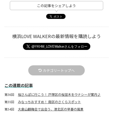
この記事をシェアしよう
横浜LOVE WALKERの最新情報を購読しよう
カテゴリートップへ
この連載の記事
桜さんぽに行こう！ 戸塚区の桜並木をウナシーが案内♪
第56回
みなっちおすすめ！ 南区のさくらスポット
第55回
大倉山観梅会で出会う、港北区の早春の風景
第54回