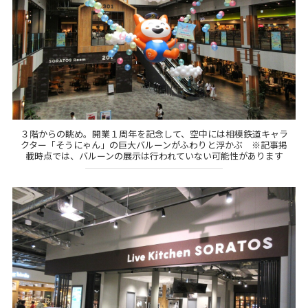
３階からの眺め。開業１周年を記念して、空中には相模鉄道キャラ
クター「そうにゃん」の巨大バルーンがふわりと浮かぶ ※記事掲
載時点では、バルーンの展示は行われていない可能性があります