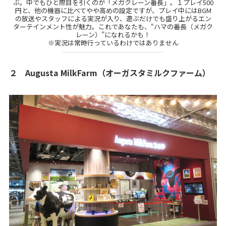
ぶ。中でもひと際目を引くのが「メガクレーン番長」。１プレイ500
円と、他の機器に比べてやや高めの設定ですが、プレイ中にはBGM
の放送やスタッフによる実況が入り、遊ぶだけでも盛り上がるエン
ターテインメント性が魅力。これであなたも、“ハマの番長（メガク
レーン）”になれるかも！
※実況は常時行っているわけではありません
２ Augusta MilkFarm（オーガスタミルクファーム）