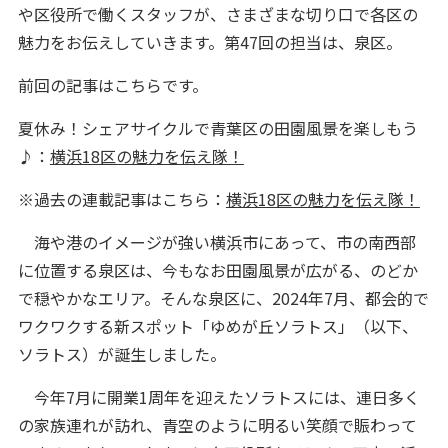
や区役所で働くスタッフが、さまざまな切り口で各区の
魅力をお伝えしていきます。第47回の担当は、泉区。
前回の記事はこちらです。
夏休み！シェアサイクルで青葉区の田園風景を楽しもう
♪：
横浜18区の魅力を伝え隊！
※過去の連載記事はこちら：
横浜18区の魅力を伝え隊！
海や港のイメージが強い横浜市にあって、市の南西部
に位置する泉区は、今もなお田園風景が広がる、のどか
で穏やかなエリア。そんな泉区に、2024年7月、都会的で
ワクワクする新スポット「ゆめが丘ソラトス」（以下、
ソラトス）が誕生しました。
今年7月に開業1周年を迎えたソラトスには、連日多く
の家族連れが訪れ、青空のように明るい笑顔で賑わって