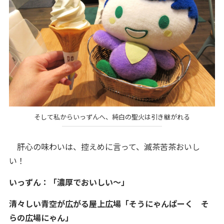
そして私からいっずんへ、純白の聖火は引き継がれる
肝心の味わいは、控えめに言って、滅茶苦茶おいし
い！
いっずん：「濃厚でおいしい～」
清々しい青空が広がる屋上広場「そうにゃんぱーく そ
らの広場にゃん」