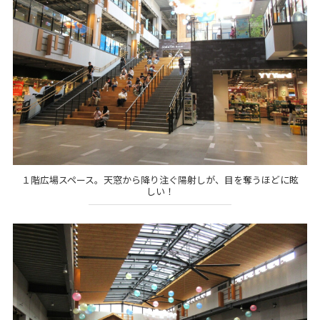
１階広場スペース。天窓から降り注ぐ陽射しが、目を奪うほどに眩
しい！