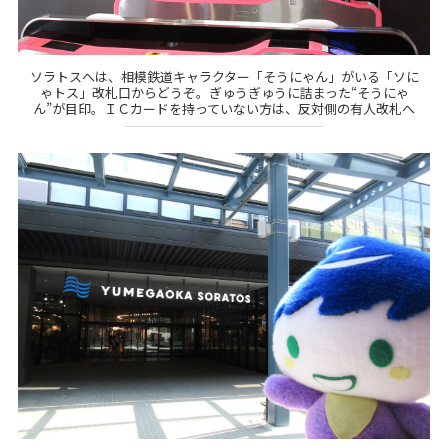
ソラトスへは、相模鉄道キャラクター「そうにゃん」がいる「ソに
ゃトス」改札口からどうぞ。ぎゅうぎゅうに詰まった“そうにゃ
ん”が目印。ＩＣカードを持っていない方は、反対側の有人改札へ