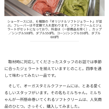
ショーケースには、６種類の『オリジナルソフトジェラート』が並
ぶ。フレーバーは不定期で入れ替わります。ソフトクリームとジェ
ラートがセットになっており、料金は（一部商品を除く）、カップ
／シングル500円、ダブル550円。コーン/シングル550円、ダブル
600円
取材時に対応してくださったスタッフのお話では季節
に合ったジェラートを揃えていますとのこと。四季を通
して味わってみたい一品です。
そして、オーガスタミルクファームには、とある愛く
るしいスタッフがいます。その名もミルちゃん。ミルち
ゃんが一所懸命巻いてくれるソフトクリームは、人気商
品のひとつ。さっそく、購入してみました。