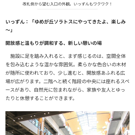
改札側から望む入口の外観。いっずんもワクワク！
いっずん：「ゆめが丘ソラトスにやってきたよ、楽しみ
～」
開放感と温もりが調和する、新しい憩いの場
施設に足を踏み入れると、まず感じるのは、空間全体
を包み込むような温かな雰囲気。柔らかな色合いの木材
が随所に使われており、少し進むと、開放感あふれる広
場が広がります。二階へと続く階段の中央には座れるスペ
ースがあり、自然光に包まれながら、家族や友人とゆっ
たりと休憩することができます。