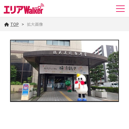
TOP
拡大画像