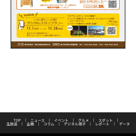
TOP
ニュース
イベント
グルメ
スポット
生放送
企画
コラム
デジタル冊子
レポート
データ