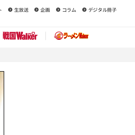
ト
生放送
企画
コラム
デジタル冊子