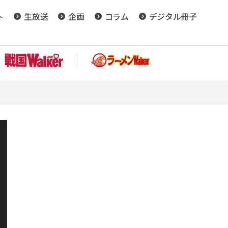
ト
生放送
企画
コラム
デジタル冊子