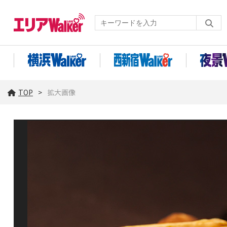
TOP
拡大画像