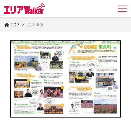
TOP
拡大画像