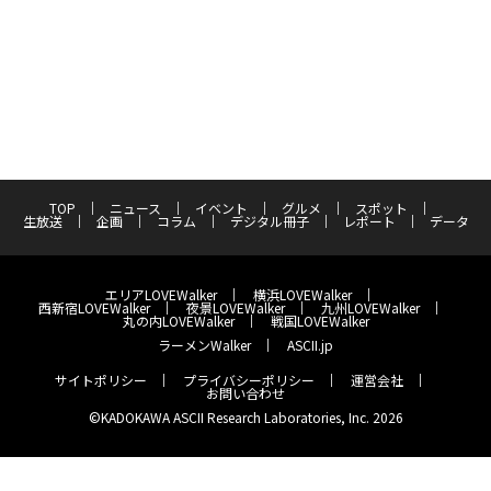
TOP
ニュース
イベント
グルメ
スポット
生放送
企画
コラム
デジタル冊子
レポート
データ
エリアLOVEWalker
横浜LOVEWalker
西新宿LOVEWalker
夜景LOVEWalker
九州LOVEWalker
丸の内LOVEWalker
戦国LOVEWalker
ラーメンWalker
ASCII.jp
サイトポリシー
プライバシーポリシー
運営会社
お問い合わせ
©KADOKAWA ASCII Research Laboratories, Inc. 2026