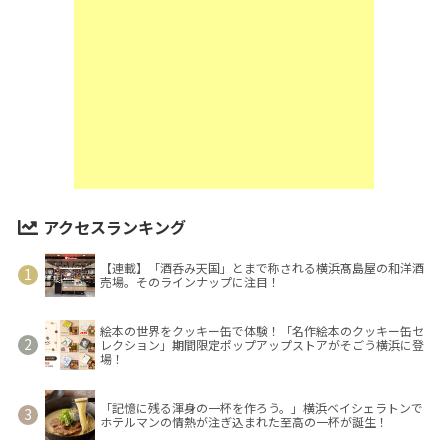
アクセスランキング
【連載】「酒呑み天国」とまで称される横浜髙島屋の和洋酒
売場。そのラインナップに注目！
絵本の世界をクッキー缶で体験！「名作絵本のクッキー缶セ
レクション」期間限定ポップアップストアがそごう横浜に登
場！
「記憶に残る渾身の一杯を作ろう。」横浜ベイシェラトンで
ホテルマンの情熱が注ぎ込まれた至高の一杯が誕生！