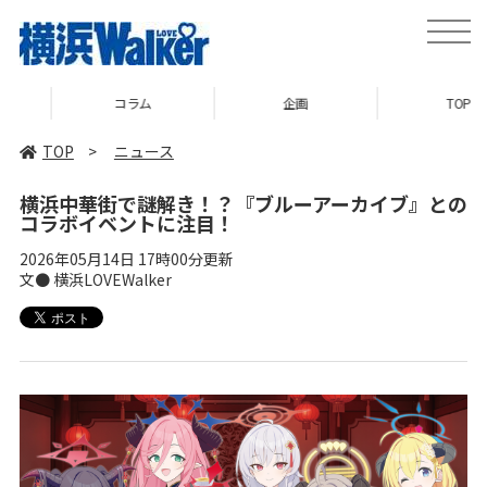
toggle
naviga
コラム
企画
TOP
TOP
>
ニュース
横浜中華街で謎解き！？『ブルーアーカイブ』との
コラボイベントに注目！
2026年05月14日 17時00分更新
文● 横浜LOVEWalker