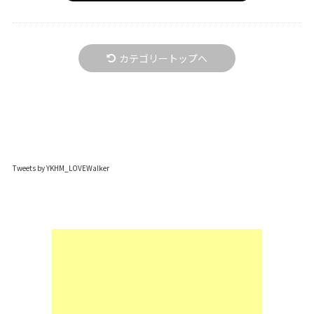
カテゴリートップへ
Tweets by YKHM_LOVEWalker