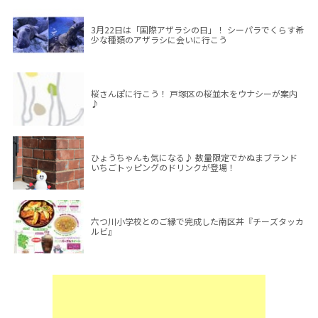
3月22日は「国際アザラシの日」！ シーパラでくらす希
少な種類のアザラシに会いに行こう
桜さんぽに行こう！ 戸塚区の桜並木をウナシーが案内
♪
ひょうちゃんも気になる♪ 数量限定でかぬまブランド
いちごトッピングのドリンクが登場！
六つ川小学校とのご縁で完成した南区丼『チーズタッカ
ルビ』