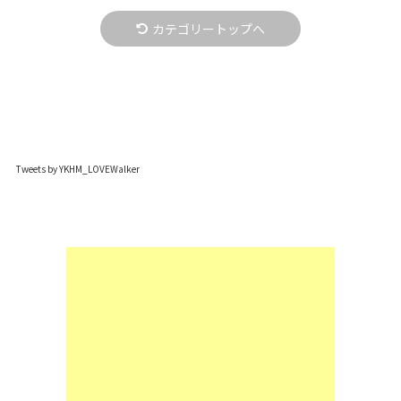
カテゴリートップへ
Tweets by YKHM_LOVEWalker