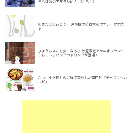
少な種類のアザラシに会いに行こう
桜さんぽに行こう！ 戸塚区の桜並木をウナシーが案内
♪
ひょうちゃんも気になる♪ 数量限定でかぬまブランド
いちごトッピングのドリンクが登場！
六つ川小学校とのご縁で完成した南区丼『チーズタッカ
ルビ』