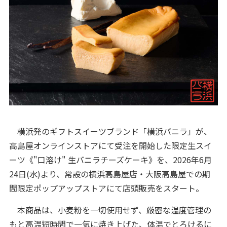
横浜発のギフトスイーツブランド「横浜バニラ」が、
高島屋オンラインストアにて受注を開始した限定生スイ
ーツ《"口溶け" 生バニラチーズケーキ》を、2026年6月
24日(水)より、常設の横浜高島屋店・大阪高島屋での期
間限定ポップアップストアにて店頭販売をスタート。
本商品は、小麦粉を一切使用せず、厳密な温度管理の
もと高温短時間で一気に焼き上げた、体温でとろけるに