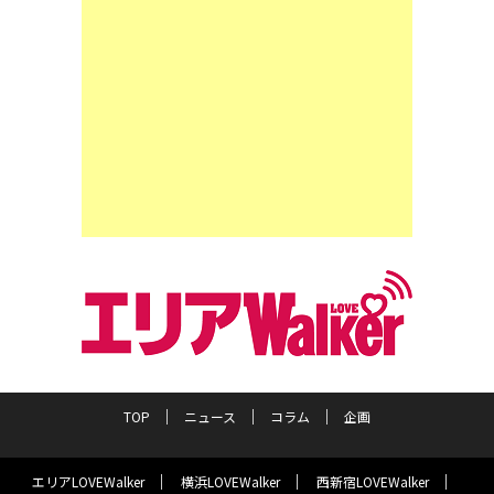
TOP
ニュース
コラム
企画
エリアLOVEWalker
横浜LOVEWalker
西新宿LOVEWalker