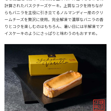
計算されたバスクチーズケーキ。上質なコクを持ちなが
らもバニラを主役に引き立てるノルマンディー産のクリ
ームチーズを贅沢に使用。完全解凍で濃厚なバニラの香
りとコクを楽しむのはもちろん、暑い日には半解凍でア
イスケーキのようにさっぱりと味わうのもおすすめ。