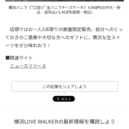
横浜バニラ《"口溶け" 生バニラチーズケーキ》4,968円(お中元・税
込・送料込)/3,402円(店頭・税込)
店頭ではお一人3点限りの数量限定販売。自分へのとっ
ておきのご褒美や大切な方へのギフトに、贅沢な生スイ
ーツをぜひ味わおう！
■関連サイト
ニュースリリース
この記事をシェアしよう
横浜LOVE WALKERの最新情報を購読しよう