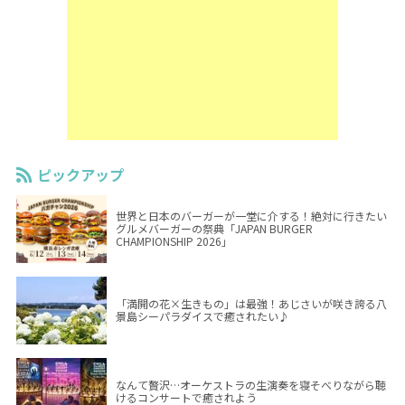
ピックアップ
世界と日本のバーガーが一堂に介する！絶対に行きたい
グルメバーガーの祭典「JAPAN BURGER
CHAMPIONSHIP 2026」
「満開の花×生きもの」は最強！あじさいが咲き誇る八
景島シーパラダイスで癒されたい♪
なんて贅沢…オーケストラの生演奏を寝そべりながら聴
けるコンサートで癒されよう