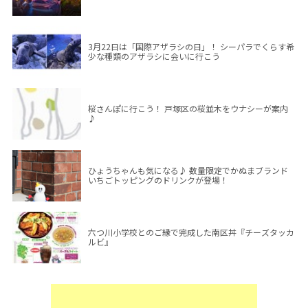
3月22日は「国際アザラシの日」！ シーパラでくらす希
少な種類のアザラシに会いに行こう
桜さんぽに行こう！ 戸塚区の桜並木をウナシーが案内
♪
ひょうちゃんも気になる♪ 数量限定でかぬまブランド
いちごトッピングのドリンクが登場！
六つ川小学校とのご縁で完成した南区丼『チーズタッカ
ルビ』