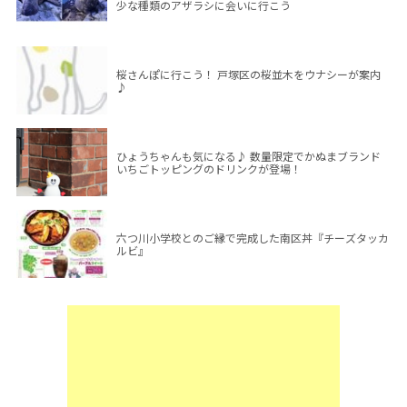
少な種類のアザラシに会いに行こう
桜さんぽに行こう！ 戸塚区の桜並木をウナシーが案内
♪
ひょうちゃんも気になる♪ 数量限定でかぬまブランド
いちごトッピングのドリンクが登場！
六つ川小学校とのご縁で完成した南区丼『チーズタッカ
ルビ』