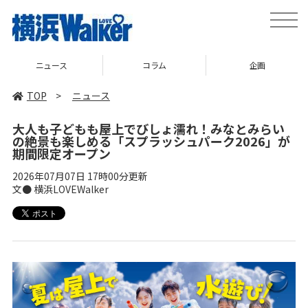
toggle
naviga
ニュース
コラム
企画
TOP
>
ニュース
大人も子どもも屋上でびしょ濡れ！みなとみらい
の絶景も楽しめる「スプラッシュパーク2026」が
期間限定オープン
2026年07月07日 17時00分更新
文● 横浜LOVEWalker