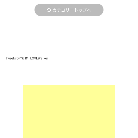
カテゴリートップへ
Tweets by YKHM_LOVEWalker