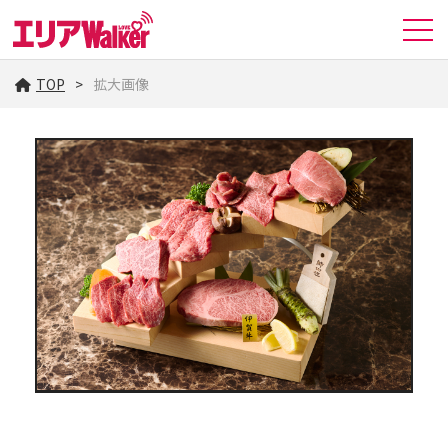
TOP
拡大画像