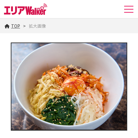
TOP
拡大画像