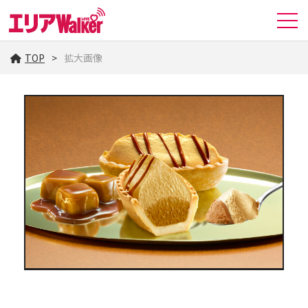
TOP
拡大画像