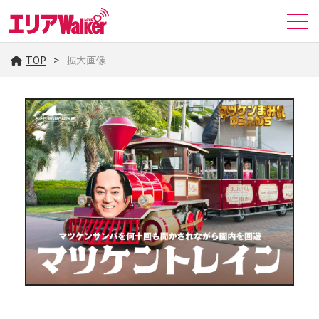
TOP
拡大画像