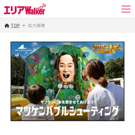
TOP
拡大画像